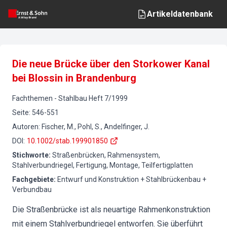
Artikeldatenbank
Die neue Brücke über den Storkower Kanal
bei Blossin in Brandenburg
Fachthemen
-
Stahlbau
Heft
7
/
1999
Seite
:
546-551
Autoren
:
Fischer, M., Pohl, S., Andelfinger, J.
DOI
:
10.1002/stab.199901850
Stichworte
:
Straßenbrücken, Rahmensystem,
Stahlverbundriegel, Fertigung, Montage, Teilfertigplatten
Fachgebiete
:
Entwurf und Konstruktion + Stahlbrückenbau +
Verbundbau
Die Straßenbrücke ist als neuartige Rahmenkonstruktion
mit einem Stahlverbundriegel entworfen. Sie überführt