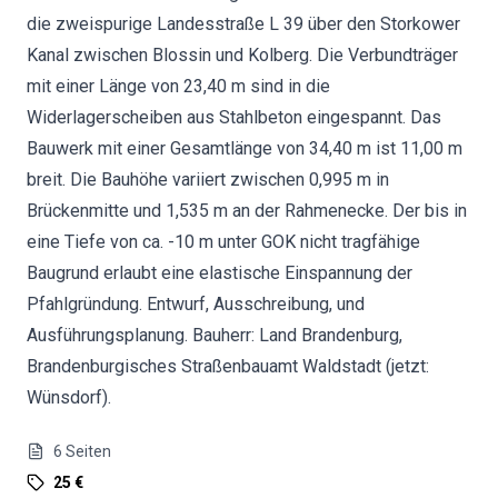
die zweispurige Landesstraße L 39 über den Storkower
Kanal zwischen Blossin und Kolberg. Die Verbundträger
mit einer Länge von 23,40 m sind in die
Widerlagerscheiben aus Stahlbeton eingespannt. Das
Bauwerk mit einer Gesamtlänge von 34,40 m ist 11,00 m
breit. Die Bauhöhe variiert zwischen 0,995 m in
Brückenmitte und 1,535 m an der Rahmenecke. Der bis in
eine Tiefe von ca. -10 m unter GOK nicht tragfähige
Baugrund erlaubt eine elastische Einspannung der
Pfahlgründung. Entwurf, Ausschreibung, und
Ausführungsplanung. Bauherr: Land Brandenburg,
Brandenburgisches Straßenbauamt Waldstadt (jetzt:
Wünsdorf).
6
Seiten
25 €