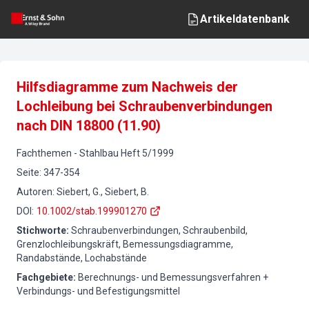
Artikeldatenbank
Hilfsdiagramme zum Nachweis der
Lochleibung bei Schraubenverbindungen
nach DIN 18800 (11.90)
Fachthemen
-
Stahlbau
Heft
5
/
1999
Seite
:
347-354
Autoren
:
Siebert, G., Siebert, B.
DOI
:
10.1002/stab.199901270
Stichworte
:
Schraubenverbindungen, Schraubenbild,
Grenzlochleibungskräft, Bemessungsdiagramme,
Randabstände, Lochabstände
Fachgebiete
:
Berechnungs- und Bemessungsverfahren +
Verbindungs- und Befestigungsmittel