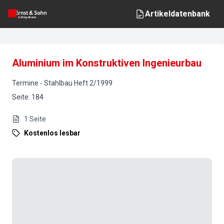
Artikeldatenbank
Aluminium im Konstruktiven Ingenieurbau
Termine
-
Stahlbau
Heft
2
/
1999
Seite
:
184
1
Seite
Kostenlos lesbar