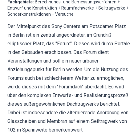
Fachgebiete
:
Berechnungs- und Bemessungsverfahren +
Entwurf und Konstruktion + Raumfachwerke + Seiltragwerke +
Sonderkonstruktionen + Versuche
Der Mittelpunkt des Sony Centers am Potsdamer Platz
in Berlin ist ein zentral angeordneter, im Grundriß
elliptischer Platz, das "Forum". Dieses wird durch Portale
in den Gebäuden erschlossen. Das Forum dient
Veranstaltungen und soll ein neuer urbaner
Anziehungspunkt für Berlin werden. Um die Nutzung des
Forums auch bei schlechterem Wetter zu ermöglichen,
wurde dieses mit dem "Forumdach" überdacht. Es wird
über den komplexen Entwurfs- und Realisierungsprozeß
dieses außergewöhnlichen Dachtragwerks berichtet.
Dabei ist insbesondere die alternierende Anordnung von
Glasscheiben und Membran auf einem Seiltragwerk von
102 m Spannweite bemerkenswert.