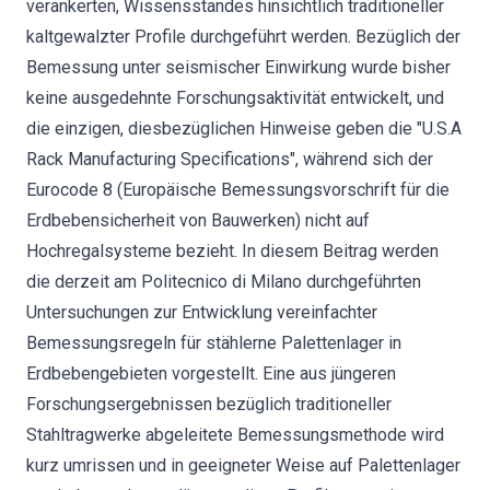
verankerten, Wissensstandes hinsichtlich traditioneller
kaltgewalzter Profile durchgeführt werden. Bezüglich der
Bemessung unter seismischer Einwirkung wurde bisher
keine ausgedehnte Forschungsaktivität entwickelt, und
die einzigen, diesbezüglichen Hinweise geben die "U.S.A
Rack Manufacturing Specifications", während sich der
Eurocode 8 (Europäische Bemessungsvorschrift für die
Erdbebensicherheit von Bauwerken) nicht auf
Hochregalsysteme bezieht. In diesem Beitrag werden
die derzeit am Politecnico di Milano durchgeführten
Untersuchungen zur Entwicklung vereinfachter
Bemessungsregeln für stählerne Palettenlager in
Erdbebengebieten vorgestellt. Eine aus jüngeren
Forschungsergebnissen bezüglich traditioneller
Stahltragwerke abgeleitete Bemessungsmethode wird
kurz umrissen und in geeigneter Weise auf Palettenlager