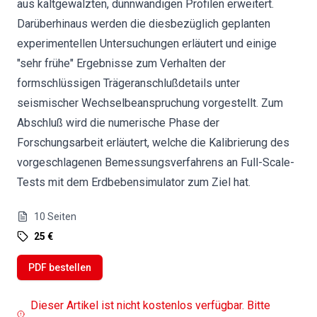
aus kaltgewalzten, dünnwandigen Profilen erweitert.
Darüberhinaus werden die diesbezüglich geplanten
experimentellen Untersuchungen erläutert und einige
"sehr frühe" Ergebnisse zum Verhalten der
formschlüssigen Trägeranschlußdetails unter
seismischer Wechselbeanspruchung vorgestellt. Zum
Abschluß wird die numerische Phase der
Forschungsarbeit erläutert, welche die Kalibrierung des
vorgeschlagenen Bemessungsverfahrens an Full-Scale-
Tests mit dem Erdbebensimulator zum Ziel hat.
10
Seiten
25 €
PDF bestellen
Dieser Artikel ist nicht kostenlos verfügbar. Bitte