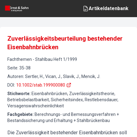
Artikeldatenbank
Zuverlässigkeitsbeurteilung bestehender
Eisenbahnbrücken
Fachthemen
-
Stahlbau
Heft
1
/
1999
Seite
:
35-38
Autoren
:
Sertler, H., Vican, J., Slavik, J., Mencik, J.
DOI
:
10.1002/stab.199900080
Stichworte
:
Eisenbahnbrücken, Zuverlässigkeitstheorie,
Betriebsbelastbarkeit, Sicherheitsindex, Restlebensdauer,
Versagenswahrscheinlichkeit
Fachgebiete
:
Berechnungs- und Bemessungsverfahren +
Bestandssicherung und Erhaltung + Stahlbrückenbau
Die Zuverlässigkeit bestehender Eisenbahnbrücken soll