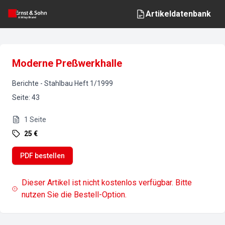
Artikeldatenbank
Moderne Preßwerkhalle
Berichte
-
Stahlbau
Heft
1
/
1999
Seite
:
43
1
Seite
25 €
PDF bestellen
Dieser Artikel ist nicht kostenlos verfügbar. Bitte
nutzen Sie die Bestell-Option.