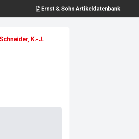
Ernst & Sohn
Artikeldatenbank
Schneider, K.-J.