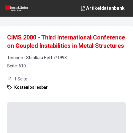
Artikeldatenbank
CIMS 2000 - Third International Conference
on Coupled Instabilities in Metal Structures
Termine
-
Stahlbau
Heft
7
/
1998
Seite
:
610
1
Seite
Kostenlos lesbar