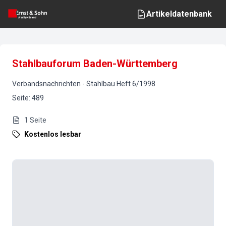
Artikeldatenbank
Stahlbauforum Baden-Württemberg
Verbandsnachrichten
-
Stahlbau
Heft
6
/
1998
Seite
:
489
1
Seite
Kostenlos lesbar