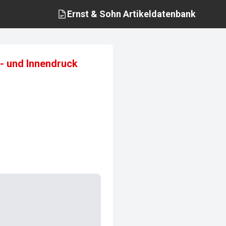
Ernst & Sohn
Artikeldatenbank
l- und Innendruck