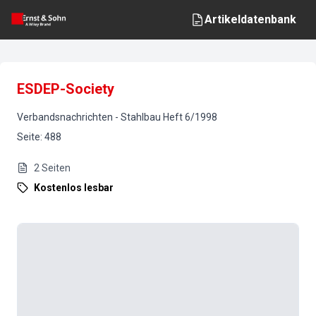
Artikeldatenbank
ESDEP-Society
Verbandsnachrichten
-
Stahlbau
Heft
6
/
1998
Seite
:
488
2
Seiten
Kostenlos lesbar