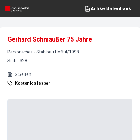
Artikeldatenbank
Gerhard Schmaußer 75 Jahre
Persönliches
-
Stahlbau
Heft
4
/
1998
Seite
:
328
2
Seiten
Kostenlos lesbar