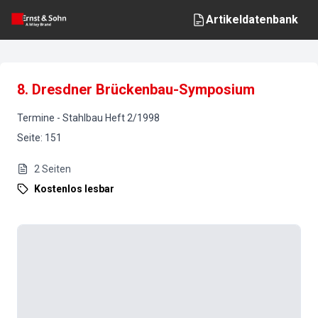
Artikeldatenbank
8. Dresdner Brückenbau-Symposium
Termine
-
Stahlbau
Heft
2
/
1998
Seite
:
151
2
Seiten
Kostenlos lesbar