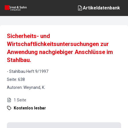
Artikeldatenbank
Sicherheits- und
Wirtschaftlichkeitsuntersuchungen zur
Anwendung nachgiebiger Anschlüsse im
Stahlbau.
-
Stahlbau
Heft
9
/
1997
Seite
:
638
Autoren
:
Weynand, K.
1
Seite
Kostenlos lesbar