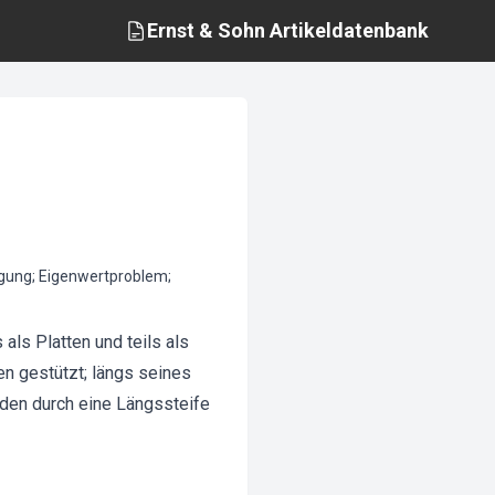
Ernst & Sohn
Artikeldatenbank
ingung; Eigenwertproblem;
als Platten und teils als
en gestützt; längs seines
rden durch eine Längssteife