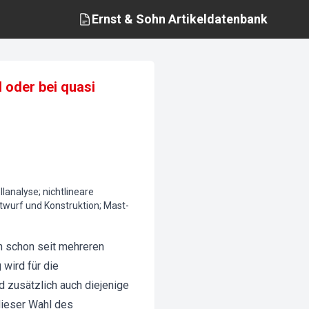
Ernst & Sohn
Artikeldatenbank
oder bei quasi
nalyse; nichtlineare
twurf und Konstruktion; Mast-
n schon seit mehreren
 wird für die
 zusätzlich auch diejenige
dieser Wahl des