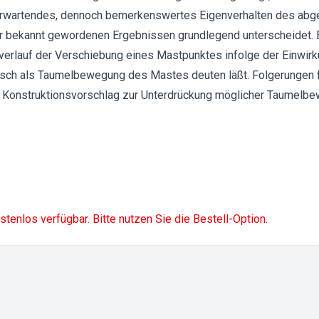
erwartendes, dennoch bemerkenswertes Eigenverhalten des ab
sher bekannt gewordenen Ergebnissen grundlegend unterscheidet. 
erlauf der Verschiebung eines Mastpunktes infolge der Einwirk
lisch als Taumelbewegung des Mastes deuten läßt. Folgerungen 
 Konstruktionsvorschlag zur Unterdrückung möglicher Taumelb
ostenlos verfügbar. Bitte nutzen Sie die Bestell-Option.