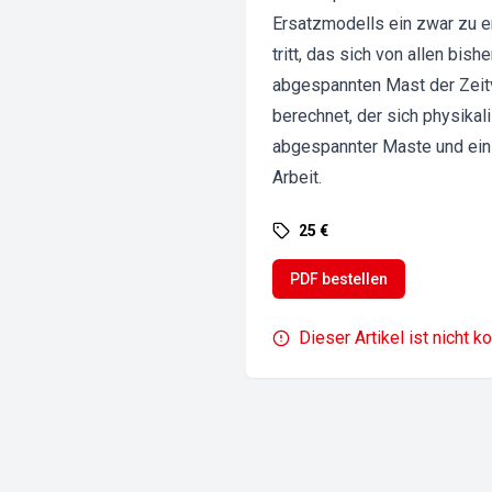
Ersatzmodells ein zwar zu 
tritt, das sich von allen bi
abgespannten Mast der Zeitv
berechnet, der sich physika
abgespannter Maste und ein
Arbeit.
25 €
PDF bestellen
Dieser Artikel ist nicht k