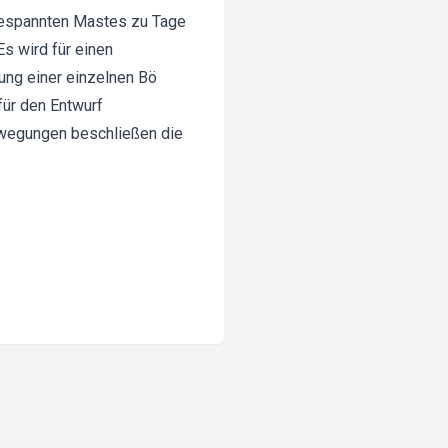
gespannten Mastes zu Tage
Es wird für einen
ung einer einzelnen Bö
für den Entwurf
ewegungen beschließen die