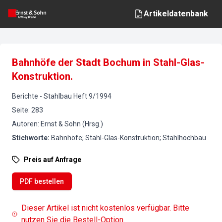
Artikeldatenbank
Bahnhöfe der Stadt Bochum in Stahl-Glas-
Konstruktion.
Berichte
-
Stahlbau
Heft
9
/
1994
Seite
:
283
Autoren
:
Ernst & Sohn (Hrsg.)
Stichworte
:
Bahnhöfe; Stahl-Glas-Konstruktion; Stahlhochbau
Preis auf Anfrage
PDF bestellen
Dieser Artikel ist nicht kostenlos verfügbar. Bitte
nutzen Sie die Bestell-Option.