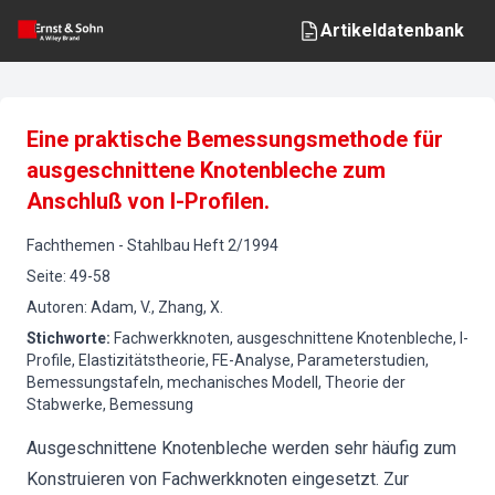
Artikeldatenbank
Eine praktische Bemessungsmethode für
ausgeschnittene Knotenbleche zum
Anschluß von I-Profilen.
Fachthemen
-
Stahlbau
Heft
2
/
1994
Seite
:
49-58
Autoren
:
Adam, V., Zhang, X.
Stichworte
:
Fachwerkknoten, ausgeschnittene Knotenbleche, I-
Profile, Elastizitätstheorie, FE-Analyse, Parameterstudien,
Bemessungstafeln, mechanisches Modell, Theorie der
Stabwerke, Bemessung
Ausgeschnittene Knotenbleche werden sehr häufig zum
Konstruieren von Fachwerkknoten eingesetzt. Zur