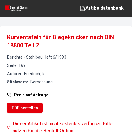
Artikeldatenbank
Kurventafeln für Biegeknicken nach DIN
18800 Teil 2.
Berichte
-
Stahlbau
Heft
6
/
1993
Seite
:
169
Autoren
:
Friedrich, R.
Stichworte
:
Bemessung
Preis auf Anfrage
PDF bestellen
Dieser Artikel ist nicht kostenlos verfügbar. Bitte
nutzen Sie die Bestell-Option.