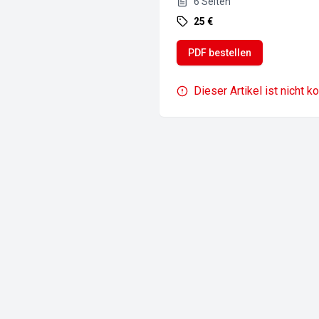
6
Seiten
25 €
PDF bestellen
Dieser Artikel ist nicht k