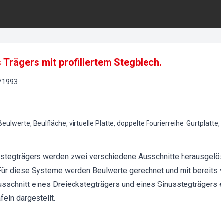
 Trägers mit profiliertem Stegblech.
/
1993
eulwerte, Beulfläche, virtuelle Platte, doppelte Fourierreihe, Gurtplatte
stegträgers werden zwei verschiedene Ausschnitte herausgelöst
t. Für diese Systeme werden Beulwerte gerechnet und mit bereits
ausschnitt eines Dreieckstegträgers und eines Sinusstegträgers 
eln dargestellt.