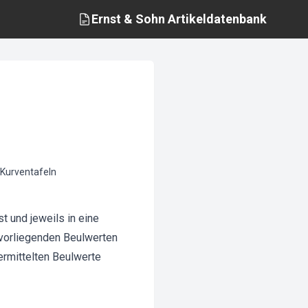
Ernst & Sohn
Artikeldatenbank
, Kurventafeln
 und jeweils in eine
 vorliegenden Beulwerten
ermittelten Beulwerte