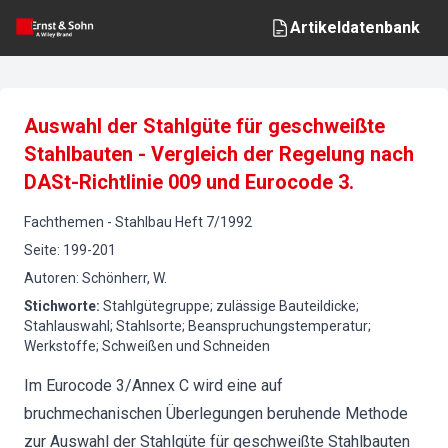
Artikeldatenbank
Auswahl der Stahlgüte für geschweißte
Stahlbauten - Vergleich der Regelung nach
DASt-Richtlinie 009 und Eurocode 3.
Fachthemen
-
Stahlbau
Heft
7
/
1992
Seite
:
199-201
Autoren
:
Schönherr, W.
Stichworte
:
Stahlgütegruppe; zulässige Bauteildicke;
Stahlauswahl; Stahlsorte; Beanspruchungstemperatur;
Werkstoffe; Schweißen und Schneiden
Im Eurocode 3/Annex C wird eine auf
bruchmechanischen Überlegungen beruhende Methode
zur Auswahl der Stahlgüte für geschweißte Stahlbauten