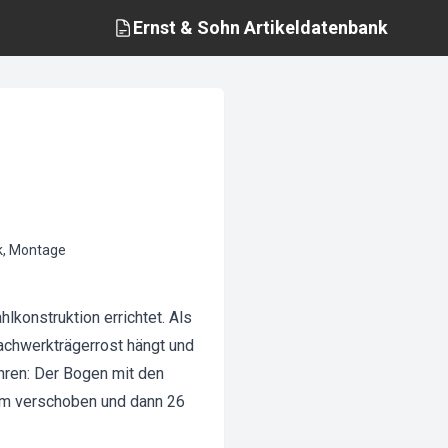
Ernst & Sohn
Artikeldatenbank
k, Montage
konstruktion errichtet. Als
achwerkträgerrost hängt und
hren: Der Bogen mit den
 m verschoben und dann 26