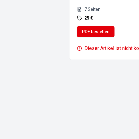
7
Seiten
25 €
PDF bestellen
Dieser Artikel ist nicht k