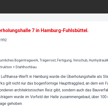
rholungshalle 7 in Hamburg-Fuhlsbüttel.
1992
umliches Bogentragwerk, Trägerrost, Fertigung, Verschub, Hunhydrauli
truktion + Stahlhochbau
Lufthansa-Werft in Hamburg wurde die Überholungshalle als Stahl
s gilt nicht nur das bogenförmige Haupttragglied, an dem ein F
deren architektonischen Reiz gibt, sondern auch das Bauverfa
trägern wurde im Vorfeld der Halle zusammengebaut, über 100
Lage gehoben.