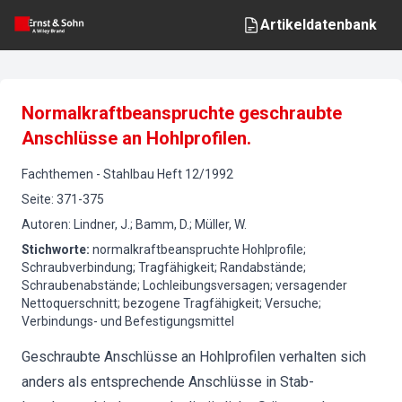
Artikeldatenbank
Normalkraftbeanspruchte geschraubte
Anschlüsse an Hohlprofilen.
Fachthemen
-
Stahlbau
Heft
12
/
1992
Seite
:
371-375
Autoren
:
Lindner, J.; Bamm, D.; Müller, W.
Stichworte
:
normalkraftbeanspruchte Hohlprofile;
Schraubverbindung; Tragfähigkeit; Randabstände;
Schraubenabstände; Lochleibungsversagen; versagender
Nettoquerschnitt; bezogene Tragfähigkeit; Versuche;
Verbindungs- und Befestigungsmittel
Geschraubte Anschlüsse an Hohlprofilen verhalten sich
anders als entsprechende Anschlüsse in Stab-