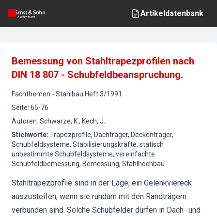
Artikeldatenbank
Bemessung von Stahltrapezprofilen nach
DIN 18 807 - Schubfeldbeanspruchung.
Fachthemen
-
Stahlbau
Heft
3
/
1991
Seite
:
65-76
Autoren
:
Schwarze, K., Kech, J.
Stichworte
:
Trapezprofile, Dachträger, Deckenträger,
Schubfeldsysteme, Stabilisierungskräfte, statisch
unbestimmte Schubfeldsysteme, vereinfachte
Schubfeldbemessung, Bemessung, Stahlhochbau
Stahltrapezprofile sind in der Lage, ein Gelenkviereck
auszusteifen, wenn sie rundum mit den Randträgern
verbunden sind. Solche Schubfelder dürfen in Dach- und