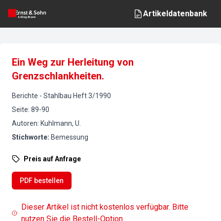
Artikeldatenbank
Ein Weg zur Herleitung von
Grenzschlankheiten.
Berichte
-
Stahlbau
Heft
3
/
1990
Seite
:
89-90
Autoren
:
Kuhlmann, U.
Stichworte
:
Bemessung
Preis auf Anfrage
PDF bestellen
Dieser Artikel ist nicht kostenlos verfügbar. Bitte
nutzen Sie die Bestell-Option.