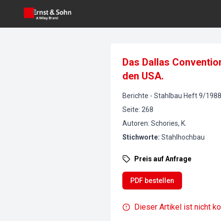
Das Dallas Convention
den USA.
Berichte
-
Stahlbau
Heft
9
/
198
Seite
:
268
Autoren
:
Schories, K.
Stichworte
:
Stahlhochbau
Preis auf Anfrage
PDF bestellen
Dieser Artikel ist nicht k