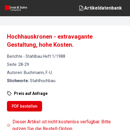
Artikeldatenbank
Hochhauskronen - extravagante
Gestaltung, hohe Kosten.
Berichte
-
Stahlbau
Heft
1
/
1988
Seite
:
28-29
Autoren
:
Buchmann, F.-U.
Stichworte
:
Stahlhochbau
Preis auf Anfrage
PDF bestellen
Dieser Artikel ist nicht kostenlos verfügbar. Bitte
nutzen Sie die Bestell-Option.