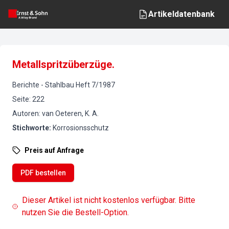
Artikeldatenbank
Metallspritzüberzüge.
Berichte
-
Stahlbau
Heft
7
/
1987
Seite
:
222
Autoren
:
van Oeteren, K. A.
Stichworte
:
Korrosionsschutz
Preis auf Anfrage
PDF bestellen
Dieser Artikel ist nicht kostenlos verfügbar. Bitte
nutzen Sie die Bestell-Option.