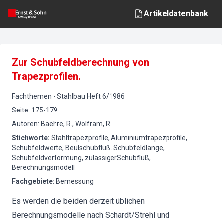
Artikeldatenbank
Zur Schubfeldberechnung von
Trapezprofilen.
Fachthemen
-
Stahlbau
Heft
6
/
1986
Seite
:
175-179
Autoren
:
Baehre, R., Wolfram, R.
Stichworte
:
Stahltrapezprofile, Aluminiumtrapezprofile,
Schubfeldwerte, Beulschubfluß, Schubfeldlänge,
Schubfeldverformung, zulässigerSchubfluß,
Berechnungsmodell
Fachgebiete
:
Bemessung
Es werden die beiden derzeit üblichen
Berechnungsmodelle nach Schardt/Strehl und