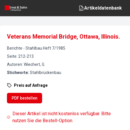
Artikeldatenbank
Veterans Memorial Bridge, Ottawa, Illinois.
Berichte
-
Stahlbau
Heft
7
/
1985
Seite
:
212-213
Autoren
:
Wiechert, G.
Stichworte
:
Stahlbrückenbau
Preis auf Anfrage
PDF bestellen
Dieser Artikel ist nicht kostenlos verfügbar. Bitte
nutzen Sie die Bestell-Option.