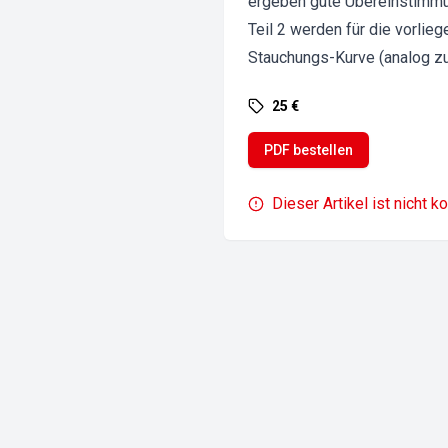
ergeben gute Übereinstimmu
Teil 2 werden für die vorli
Stauchungs-Kurve (analog zu
25 €
PDF bestellen
Dieser Artikel ist nicht k