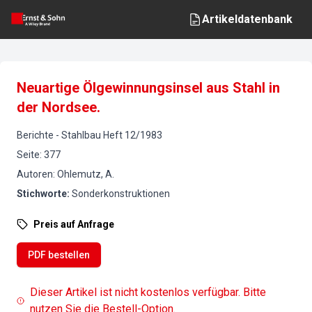
Artikeldatenbank
Neuartige Ölgewinnungsinsel aus Stahl in
der Nordsee.
Berichte
-
Stahlbau
Heft
12
/
1983
Seite
:
377
Autoren
:
Ohlemutz, A.
Stichworte
:
Sonderkonstruktionen
Preis auf Anfrage
PDF bestellen
Dieser Artikel ist nicht kostenlos verfügbar. Bitte
nutzen Sie die Bestell-Option.