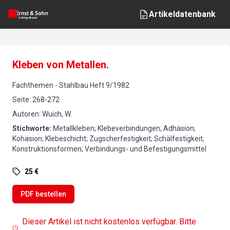
Artikeldatenbank
Kleben von Metallen.
Fachthemen
-
Stahlbau
Heft
9
/
1982
Seite
:
268-272
Autoren
:
Wuich, W.
Stichworte
:
Metallkleben; Klebeverbindungen; Adhäsion;
Kohäsion; Klebeschicht; Zugscherfestigkeit; Schälfestigkeit;
Konstruktionsformen; Verbindungs- und Befestigungsmittel
25 €
PDF bestellen
Dieser Artikel ist nicht kostenlos verfügbar. Bitte