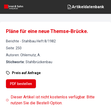
Artikeldatenbank
Pläne für eine neue Themse-Brücke.
Berichte
-
Stahlbau
Heft
8
/
1982
Seite
:
250
Autoren
:
Ohlemutz, A.
Stichworte
:
Stahlbrückenbau
Preis auf Anfrage
PDF bestellen
Dieser Artikel ist nicht kostenlos verfügbar. Bitte
nutzen Sie die Bestell-Option.