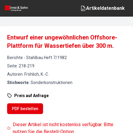
Artikeldatenbank
Entwurf einer ungewöhnlichen Offshore-
Plattform für Wassertiefen über 300 m.
Berichte
-
Stahlbau
Heft
7
/
1982
Seite
:
218-219
Autoren
:
Fröhlich, K.-C.
Stichworte
:
Sonderkonstruktionen
Preis auf Anfrage
PDF bestellen
Dieser Artikel ist nicht kostenlos verfügbar. Bitte
nutzen Sie die Bestell-Option.