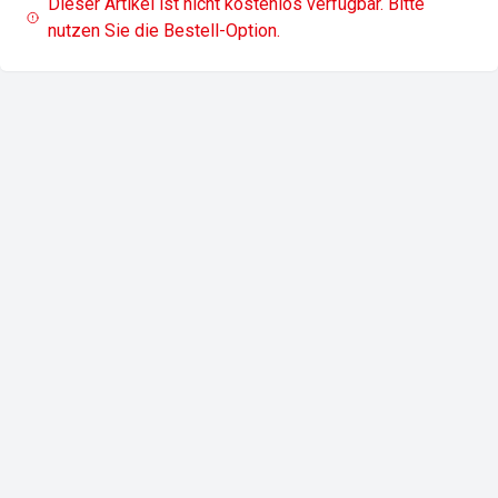
Dieser Artikel ist nicht kostenlos verfügbar. Bitte
nutzen Sie die Bestell-Option.