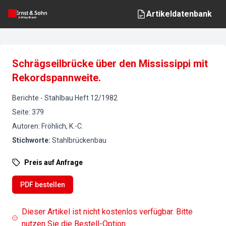
Artikeldatenbank
Schrägseilbrücke über den Mississippi mit
Rekordspannweite.
Berichte
-
Stahlbau
Heft
12
/
1982
Seite
:
379
Autoren
:
Fröhlich, K.-C.
Stichworte
:
Stahlbrückenbau
Preis auf Anfrage
PDF bestellen
Dieser Artikel ist nicht kostenlos verfügbar. Bitte
nutzen Sie die Bestell-Option.