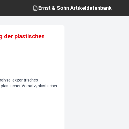
Ernst & Sohn
Artikeldatenbank
g der plastischen
nalyse; exzentrisches
plastischer Versatz; plastischer