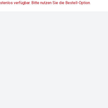
ostenlos verfügbar. Bitte nutzen Sie die Bestell-Option.