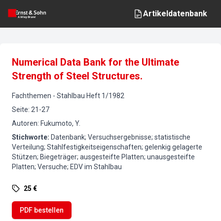
Artikeldatenbank
Numerical Data Bank for the Ultimate
Strength of Steel Structures.
Fachthemen
-
Stahlbau
Heft
1
/
1982
Seite
:
21-27
Autoren
:
Fukumoto, Y.
Stichworte
:
Datenbank; Versuchsergebnisse; statistische
Verteilung; Stahlfestigkeitseigenschaften; gelenkig gelagerte
Stützen; Biegeträger; ausgesteifte Platten; unausgesteifte
Platten; Versuche; EDV im Stahlbau
25 €
PDF bestellen