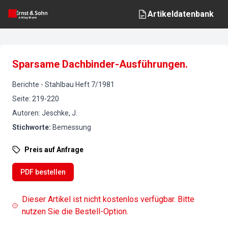
Artikeldatenbank
Sparsame Dachbinder-Ausführungen.
Berichte
-
Stahlbau
Heft
7
/
1981
Seite
:
219-220
Autoren
:
Jeschke, J.
Stichworte
:
Bemessung
Preis auf Anfrage
PDF bestellen
Dieser Artikel ist nicht kostenlos verfügbar. Bitte
nutzen Sie die Bestell-Option.