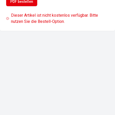
PDF bestellen
Dieser Artikel ist nicht kostenlos verfügbar. Bitte
nutzen Sie die Bestell-Option.