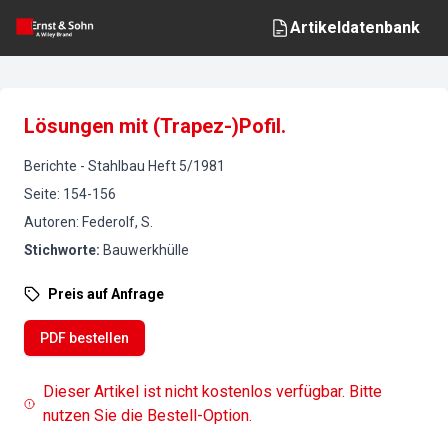
Artikeldatenbank
Lösungen mit (Trapez-)Pofil.
Berichte
-
Stahlbau
Heft
5
/
1981
Seite
:
154-156
Autoren
:
Federolf, S.
Stichworte
:
Bauwerkhülle
Preis auf Anfrage
PDF bestellen
Dieser Artikel ist nicht kostenlos verfügbar. Bitte
nutzen Sie die Bestell-Option.