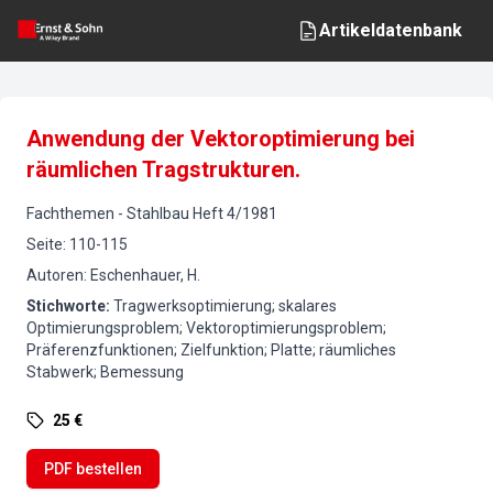
Artikeldatenbank
Anwendung der Vektoroptimierung bei
räumlichen Tragstrukturen.
Fachthemen
-
Stahlbau
Heft
4
/
1981
Seite
:
110-115
Autoren
:
Eschenhauer, H.
Stichworte
:
Tragwerksoptimierung; skalares
Optimierungsproblem; Vektoroptimierungsproblem;
Präferenzfunktionen; Zielfunktion; Platte; räumliches
Stabwerk; Bemessung
25 €
PDF bestellen