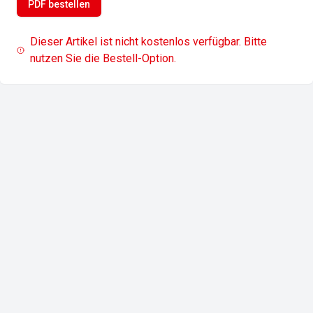
PDF bestellen
Dieser Artikel ist nicht kostenlos verfügbar. Bitte
nutzen Sie die Bestell-Option.