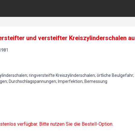
ersteifter und versteifter Kreiszylinderschalen au
1981
ylinderschalen; ringversteifte Kreiszylinderschalen; örtliche Beulgefahr
ngen; Durchschlagspannungen; Imperfektion; Bemessung
ostenlos verfügbar. Bitte nutzen Sie die Bestell-Option.