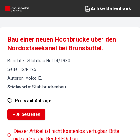
Artikeldatenbank
Bau einer neuen Hochbrücke über den
Nordostseekanal bei Brunsbüttel.
Berichte
-
Stahlbau
Heft
4
/
1980
Seite
:
124-125
Autoren
:
Volke, E.
Stichworte
:
Stahlbrückenbau
Preis auf Anfrage
PDF bestellen
Dieser Artikel ist nicht kostenlos verfügbar. Bitte
nutzen Sie die Bestell-Option.