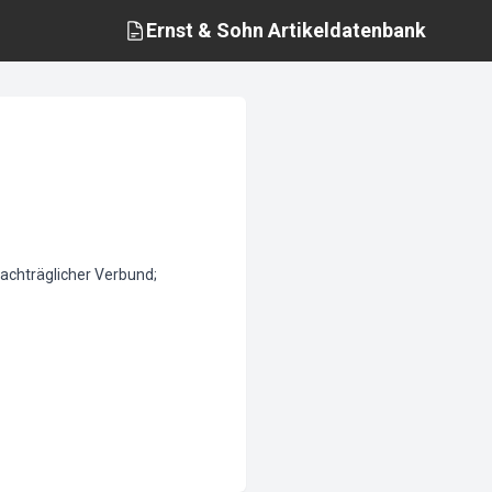
Ernst & Sohn
Artikeldatenbank
achträglicher Verbund;