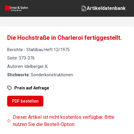
Artikeldatenbank
Die Hochstraße in Charleroi fertiggestellt.
Berichte
-
Stahlbau
Heft
12
/
1975
Seite
:
373-376
Autoren
:
Idelberger, K.
Stichworte
:
Sonderkonstruktionen
Preis auf Anfrage
PDF bestellen
Dieser Artikel ist nicht kostenlos verfügbar. Bitte
nutzen Sie die Bestell-Option.