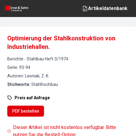
Artikeldatenbank
Optimierung der Stahlkonstruktion von
Industriehallen.
Berichte
-
Stahlbau
Heft
3
/
1974
Seite
:
93-94
Autoren
:
Lesniak, Z. K.
Stichworte
:
Stahlhochbau
Preis auf Anfrage
PDF bestellen
Dieser Artikel ist nicht kostenlos verfügbar. Bitte
nutzen Sie die Bestell-Option.